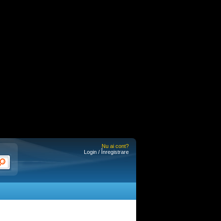
Nu ai cont?
Login / Înregistrare