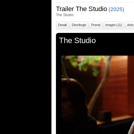
Trailer
The Studio
(2025)
The Studio
Detalii
Distribuţie
Premii
Imagini (11)
Artic
The Studio