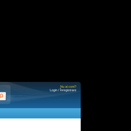
Nu ai cont?
Login / Înregistrare