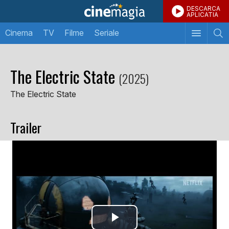
DESCARCA
APLICATIA
Cinema
TV
Filme
Seriale
The Electric State
(2025)
The Electric State
Trailer