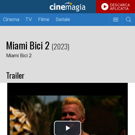
DESCARCA
APLICATIA
Cinema
TV
Filme
Seriale
Miami Bici 2
(2023)
Miami Bici 2
Trailer