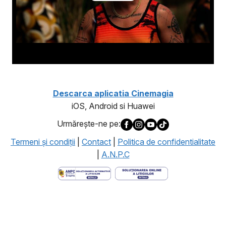
Descarca aplicatia Cinemagia
iOS, Android si Huawei
Urmăreşte-ne pe:
Termeni şi condiţii
|
Contact
|
Politica de confidentialitate
|
A.N.P.C