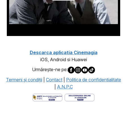
Descarca aplicatia Cinemagia
iOS, Android si Huawei
Urmăreşte-ne pe:
Termeni şi condiţii
|
Contact
|
Politica de confidentialitate
|
A.N.P.C