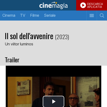
DESCARCA
APLICATIA
Cinema
TV
Filme
Seriale
Il sol dell'avvenire
(2023)
Un viitor luminos
Trailer