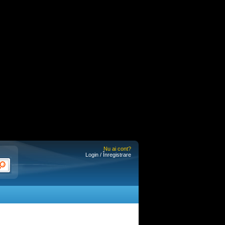
Nu ai cont?
Login / Înregistrare