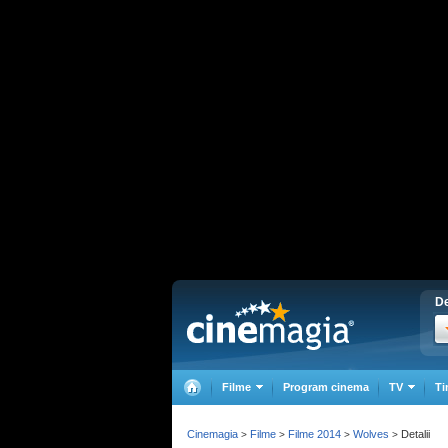
De
Filme
Program cinema
TV
Ti
Cinemagia
Filme
Filme 2014
Wolves
Detalii
>
>
>
>