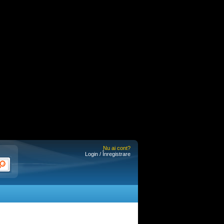
Nu ai cont?
Login / Înregistrare