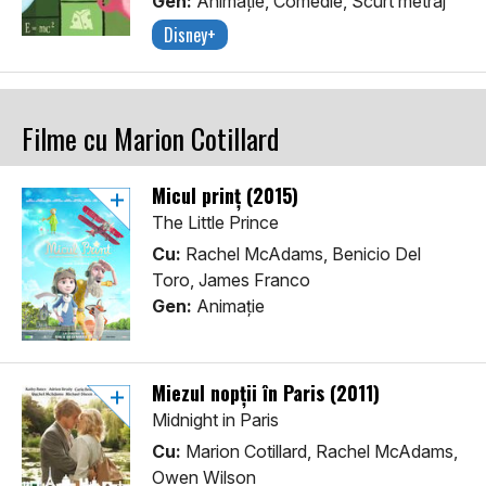
Gen:
Animaţie, Comedie, Scurt metraj
Disney+
Filme cu Marion Cotillard
Micul prinț (2015)
The Little Prince
Cu:
Rachel McAdams, Benicio Del
Toro, James Franco
Gen:
Animaţie
Miezul nopții în Paris (2011)
Midnight in Paris
Cu:
Marion Cotillard, Rachel McAdams,
Owen Wilson