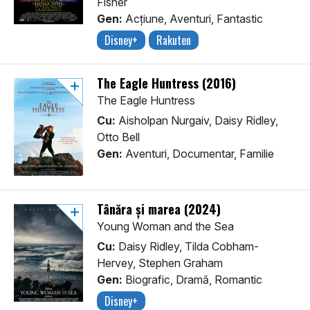
Fisher
Gen:
Acţiune, Aventuri, Fantastic
Disney+
Rakuten
The Eagle Huntress (2016)
The Eagle Huntress
Cu:
Aisholpan Nurgaiv, Daisy Ridley,
Otto Bell
Gen:
Aventuri, Documentar, Familie
Tânăra şi marea (2024)
Young Woman and the Sea
Cu:
Daisy Ridley, Tilda Cobham-
Hervey, Stephen Graham
Gen:
Biografic, Dramă, Romantic
Disney+