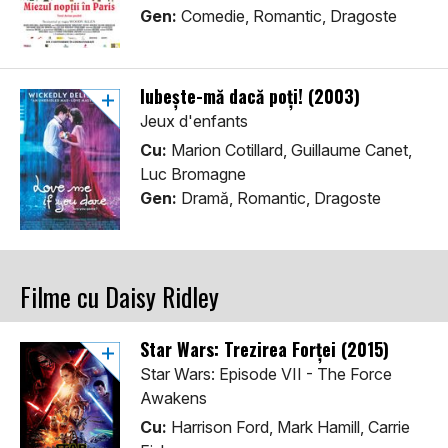
Gen:
Comedie, Romantic, Dragoste
Iubește-mă dacă poți! (2003)
Jeux d'enfants
Cu:
Marion Cotillard, Guillaume Canet,
Luc Bromagne
Gen:
Dramă, Romantic, Dragoste
Filme cu Daisy Ridley
Star Wars: Trezirea Forței (2015)
Star Wars: Episode VII - The Force
Awakens
Cu:
Harrison Ford, Mark Hamill, Carrie