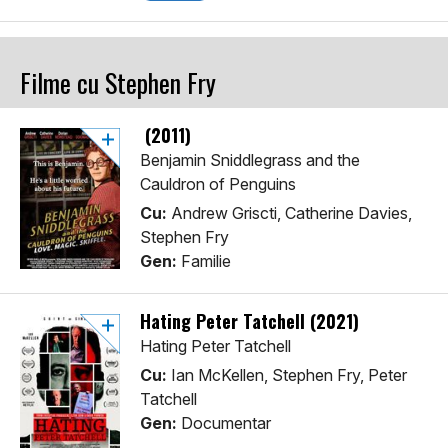
Filme cu Stephen Fry
(2011)
Benjamin Sniddlegrass and the
Cauldron of Penguins
Cu:
Andrew Griscti, Catherine Davies,
Stephen Fry
Gen:
Familie
Hating Peter Tatchell (2021)
Hating Peter Tatchell
Cu:
Ian McKellen, Stephen Fry, Peter
Tatchell
Gen:
Documentar