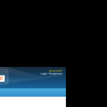
Nu ai cont?
Login / Înregistrare