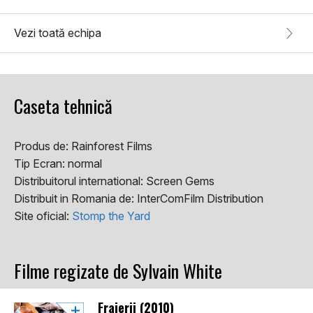
Vezi toată echipa
Caseta tehnică
Produs de:
Rainforest Films
Tip Ecran:
normal
Distribuitorul international:
Screen Gems
Distribuit in Romania de:
InterComFilm Distribution
Site oficial:
Stomp the Yard
Filme regizate de Sylvain White
Fraierii (2010)