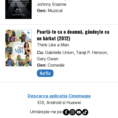
Johnny Erasme
Gen:
Muzical
Poartă-te ca o doamnă, gândește ca
un bărbat (2012)
Think Like a Man
Cu:
Gabrielle Union, Taraji P. Henson,
Gary Owen
Gen:
Comedie
Netflix
Descarca aplicatia Cinemagia
iOS, Android si Huawei
Urmăreşte-ne pe: