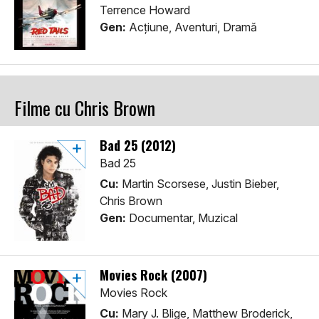
Terrence Howard
Gen:
Acţiune, Aventuri, Dramă
Filme cu Chris Brown
Bad 25 (2012)
Bad 25
Cu:
Martin Scorsese, Justin Bieber,
Chris Brown
Gen:
Documentar, Muzical
Movies Rock (2007)
Movies Rock
Cu:
Mary J. Blige, Matthew Broderick,