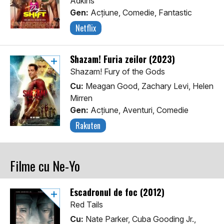
Adkins
Gen:
Acţiune, Comedie, Fantastic
Netflix
Shazam! Furia zeilor (2023)
Shazam! Fury of the Gods
Cu:
Meagan Good, Zachary Levi, Helen
Mirren
Gen:
Acţiune, Aventuri, Comedie
Rakuten
Filme cu Ne-Yo
Escadronul de foc (2012)
Red Tails
Cu:
Nate Parker, Cuba Gooding Jr.,