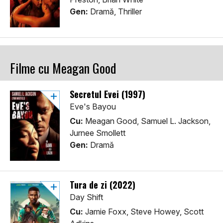
Gen:
Dramă, Thriller
Filme cu Meagan Good
Secretul Evei (1997)
Eve's Bayou
Cu:
Meagan Good, Samuel L. Jackson,
Jurnee Smollett
Gen:
Dramă
Tura de zi (2022)
Day Shift
Cu:
Jamie Foxx, Steve Howey, Scott