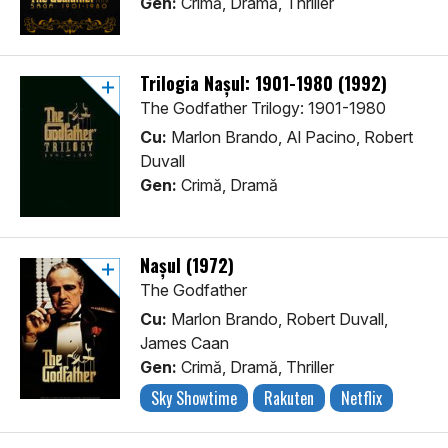
Gen:
Crimă, Dramă, Thriller
Trilogia Nașul: 1901-1980 (1992)
The Godfather Trilogy: 1901-1980
Cu:
Marlon Brando, Al Pacino, Robert
Duvall
Gen:
Crimă, Dramă
Nașul (1972)
The Godfather
Cu:
Marlon Brando, Robert Duvall,
James Caan
Gen:
Crimă, Dramă, Thriller
Sky Showtime
Rakuten
Netflix