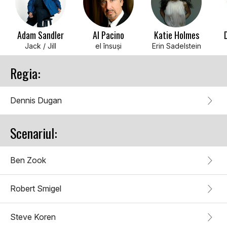
Adam Sandler
Al Pacino
Katie Holmes
Jack / Jill
el însuşi
Erin Sadelstein
Regia:
Dennis Dugan
Scenariul:
Ben Zook
Robert Smigel
Steve Koren