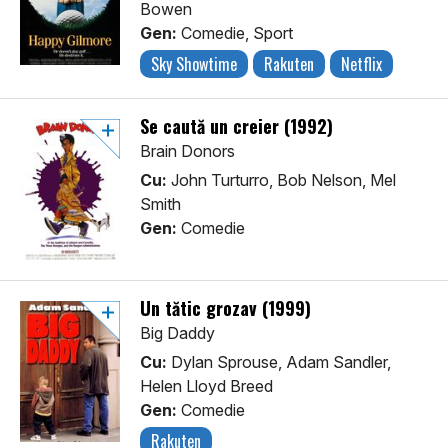
Bowen
Gen:
Comedie, Sport
Sky Showtime
Rakuten
Netflix
Se caută un creier (1992)
Brain Donors
Cu:
John Turturro, Bob Nelson, Mel
Smith
Gen:
Comedie
Un tătic grozav (1999)
Big Daddy
Cu:
Dylan Sprouse, Adam Sandler,
Helen Lloyd Breed
Gen:
Comedie
Rakuten