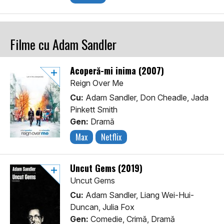
Filme cu Adam Sandler
Acoperă-mi inima (2007)
Reign Over Me
Cu:
Adam Sandler, Don Cheadle, Jada
Pinkett Smith
Gen:
Dramă
Max
Netflix
Uncut Gems (2019)
Uncut Gems
Cu:
Adam Sandler, Liang Wei-Hui-
Duncan, Julia Fox
Gen:
Comedie, Crimă, Dramă