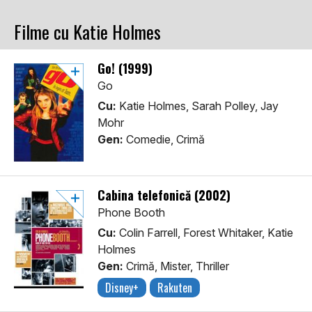
Filme cu Katie Holmes
Go! (1999)
Go
Cu:
Katie Holmes, Sarah Polley, Jay
Mohr
Gen:
Comedie, Crimă
Cabina telefonică (2002)
Phone Booth
Cu:
Colin Farrell, Forest Whitaker, Katie
Holmes
Gen:
Crimă, Mister, Thriller
Disney+
Rakuten