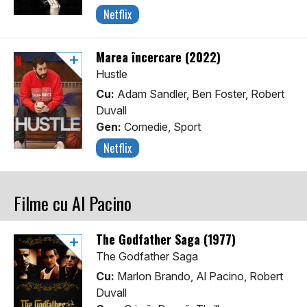
Netflix
Marea încercare (2022)
Hustle
Cu:
Adam Sandler, Ben Foster, Robert
Duvall
Gen:
Comedie, Sport
Netflix
Filme cu Al Pacino
The Godfather Saga (1977)
The Godfather Saga
Cu:
Marlon Brando, Al Pacino, Robert
Duvall