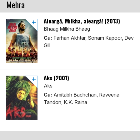
Mehra
Aleargă, Milkha, aleargă! (2013)
Bhaag Milkha Bhaag
Cu:
Farhan Akhtar, Sonam Kapoor, Dev
Gill
Aks (2001)
Aks
Cu:
Amitabh Bachchan, Raveena
Tandon, K.K. Raina