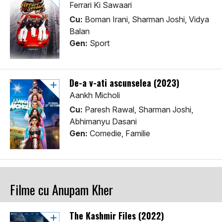
Ferrari Ki Sawaari
Cu:
Boman Irani, Sharman Joshi, Vidya
Balan
Gen:
Sport
De-a v-ati ascunselea (2023)
Aankh Micholi
Cu:
Paresh Rawal, Sharman Joshi,
Abhimanyu Dasani
Gen:
Comedie, Familie
Filme cu Anupam Kher
The Kashmir Files (2022)