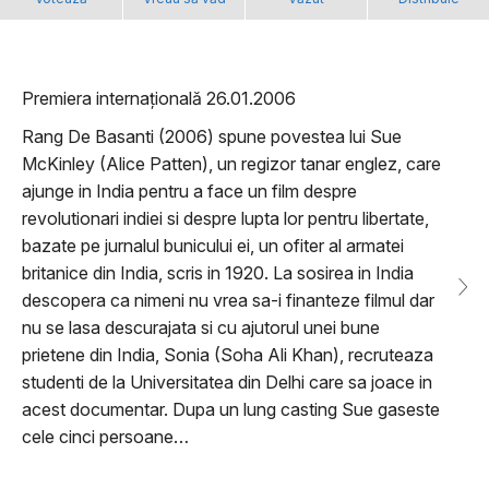
Premiera internațională 26.01.2006
Rang De Basanti (2006) spune povestea lui Sue
McKinley (Alice Patten), un regizor tanar englez, care
ajunge in India pentru a face un film despre
revolutionari indiei si despre lupta lor pentru libertate,
bazate pe jurnalul bunicului ei, un ofiter al armatei
britanice din India, scris in 1920. La sosirea in India
descopera ca nimeni nu vrea sa-i finanteze filmul dar
nu se lasa descurajata si cu ajutorul unei bune
prietene din India, Sonia (Soha Ali Khan), recruteaza
studenti de la Universitatea din Delhi care sa joace in
acest documentar. Dupa un lung casting Sue gaseste
cele cinci persoane…