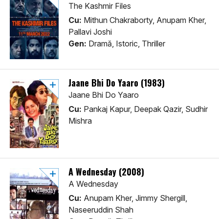
The Kashmir Files
Cu:
Mithun Chakraborty, Anupam Kher,
Pallavi Joshi
Gen:
Dramă, Istoric, Thriller
Jaane Bhi Do Yaaro (1983)
Jaane Bhi Do Yaaro
Cu:
Pankaj Kapur, Deepak Qazir, Sudhir
Mishra
A Wednesday (2008)
A Wednesday
Cu:
Anupam Kher, Jimmy Shergill,
Naseeruddin Shah