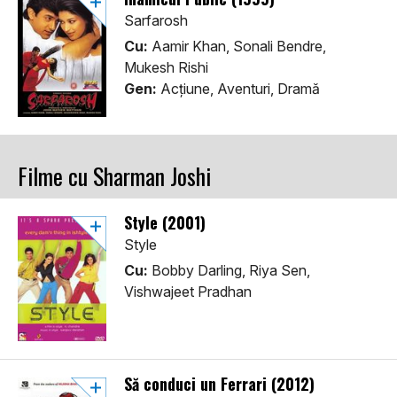
Sarfarosh
Cu:
Aamir Khan, Sonali Bendre,
Mukesh Rishi
Gen:
Acţiune, Aventuri, Dramă
Filme cu Sharman Joshi
Style (2001)
Style
Cu:
Bobby Darling, Riya Sen,
Vishwajeet Pradhan
Să conduci un Ferrari (2012)