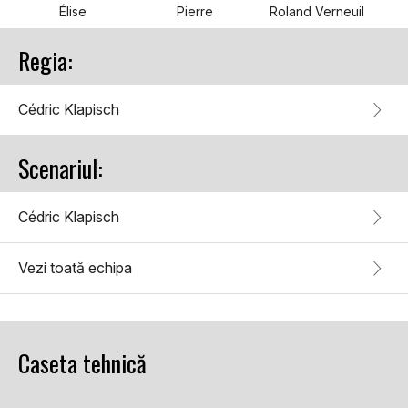
Élise
Pierre
Roland Verneuil
Regia:
Cédric Klapisch
Scenariul:
Cédric Klapisch
Vezi toată echipa
Caseta tehnică