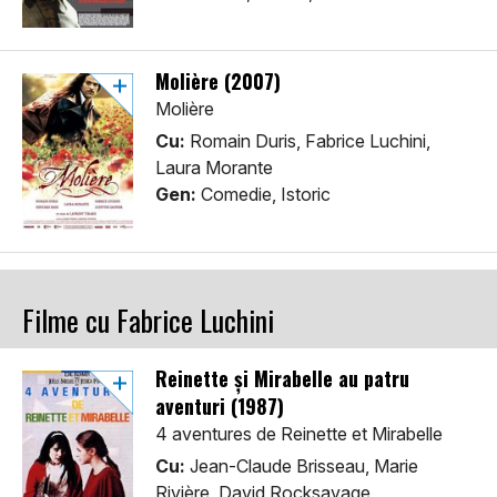
Molière (2007)
Molière
Cu:
Romain Duris, Fabrice Luchini,
Laura Morante
Gen:
Comedie, Istoric
Filme cu Fabrice Luchini
Reinette și Mirabelle au patru
aventuri (1987)
4 aventures de Reinette et Mirabelle
Cu:
Jean-Claude Brisseau, Marie
Rivière, David Rocksavage