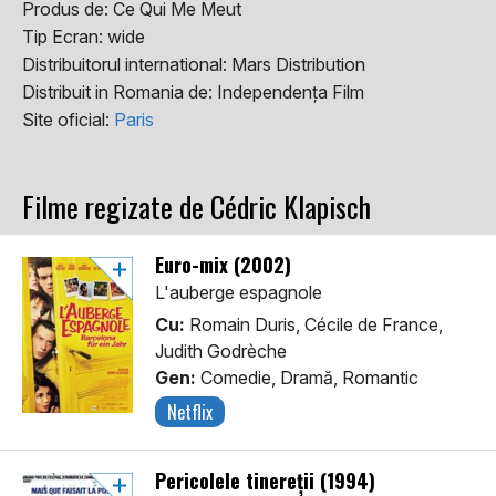
Produs de:
Ce Qui Me Meut
Tip Ecran:
wide
Distribuitorul international:
Mars Distribution
Distribuit in Romania de:
Independența Film
Site oficial:
Paris
Filme regizate de Cédric Klapisch
Euro-mix (2002)
L'auberge espagnole
Cu:
Romain Duris, Cécile de France,
Judith Godrèche
Gen:
Comedie, Dramă, Romantic
Netflix
Pericolele tinereții (1994)