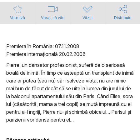
Votează
Vreau să văd
Văzut
Distribuie
Premiera în România: 07.11.2008
Premiera internațională 20.02.2008
Pierre, un dansator profesionist, suferă de o serioasă
boală de inimă. În timp ce așteaptă un transplant de inimă
care ar putea (sau nu) să-i salveze viața, nu are nimic
mai bun de făcut decât să se uite la lumea din jurul lui de
la balconul apartamentului său din Paris. Când Elise, sora
lui (căsătorită, mama a trei copii) se mută împreună cu el
pentru a-l îngriji, Pierre nu-și schimbă obiceiul... Parisul și
parizienii vor dansa pentru el...