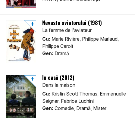
Nevasta aviatorului (1981)
La femme de l'aviateur
Cu:
Marie Rivière, Philippe Marlaud,
Philippe Caroit
Gen:
Dramă
În casă (2012)
Dans la maison
Cu:
Kristin Scott Thomas, Emmanuelle
Seigner, Fabrice Luchini
Gen:
Comedie, Dramă, Mister