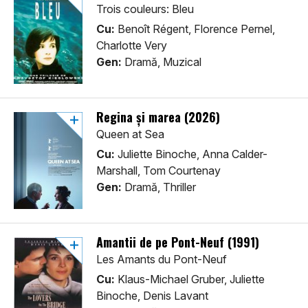
Trois couleurs: Bleu
Cu:
Benoît Régent, Florence Pernel,
Charlotte Very
Gen:
Dramă, Muzical
Regina și marea (2026)
Queen at Sea
Cu:
Juliette Binoche, Anna Calder-
Marshall, Tom Courtenay
Gen:
Dramă, Thriller
Amantii de pe Pont-Neuf (1991)
Les Amants du Pont-Neuf
Cu:
Klaus-Michael Gruber, Juliette
Binoche, Denis Lavant