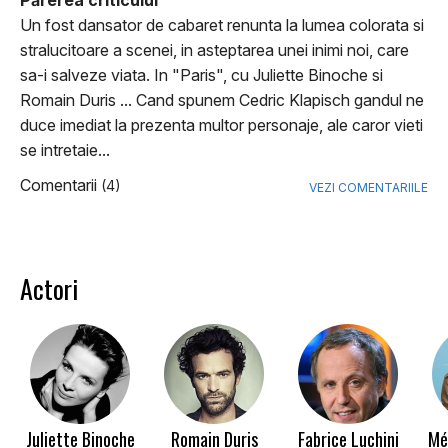
Părerea criticului
Un fost dansator de cabaret renunta la lumea colorata si
stralucitoare a scenei, in asteptarea unei inimi noi, care
sa-i salveze viata. In "Paris", cu Juliette Binoche si
Romain Duris ... Cand spunem Cedric Klapisch gandul ne
duce imediat la prezenta multor personaje, ale caror vieti
se intretaie...
Comentarii
(4)
VEZI COMENTARIILE
Actori
Juliette Binoche
Romain Duris
Fabrice Luchini
Mé