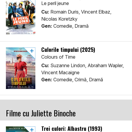
Le peril jeune
Cu:
Romain Duris, Vincent Elbaz,
Nicolas Koretzky
Gen:
Comedie, Dramă
Culorile timpului (2025)
Colours of Time
Cu:
Suzanne Lindon, Abraham Wapler,
Vincent Macaigne
Gen:
Comedie, Crimă, Dramă
Filme cu Juliette Binoche
Trei culori: Albastru (1993)