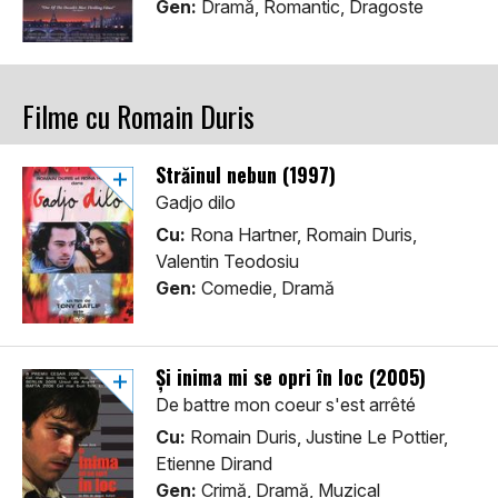
Gen:
Dramă, Romantic, Dragoste
Filme cu Romain Duris
Străinul nebun (1997)
Gadjo dilo
Cu:
Rona Hartner, Romain Duris,
Valentin Teodosiu
Gen:
Comedie, Dramă
Și inima mi se opri în loc (2005)
De battre mon coeur s'est arrêté
Cu:
Romain Duris, Justine Le Pottier,
Etienne Dirand
Gen:
Crimă, Dramă, Muzical