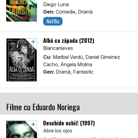
Diego Luna
Gen:
Comedie, Dramă
Netflix
Albă ca zăpada (2012)
Blancanieves
Cu:
Maribel Verdú, Daniel Giménez
Cacho, Ángela Molina
Gen:
Dramă, Fantastic
Filme cu Eduardo Noriega
Deschide ochii! (1997)
Abre los ojos