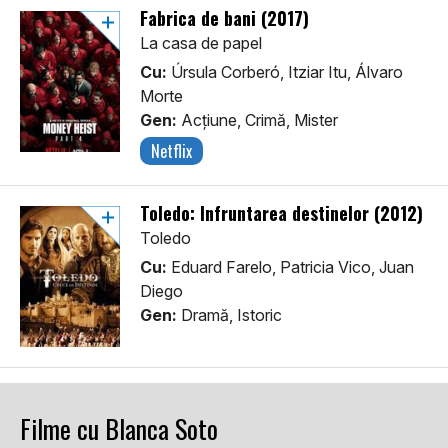
Fabrica de bani (2017)
La casa de papel
Cu:
Úrsula Corberó, Itziar Itu, Álvaro
Morte
Gen:
Acţiune, Crimă, Mister
Netflix
Toledo: Înfruntarea destinelor (2012)
Toledo
Cu:
Eduard Farelo, Patricia Vico, Juan
Diego
Gen:
Dramă, Istoric
Filme cu Blanca Soto