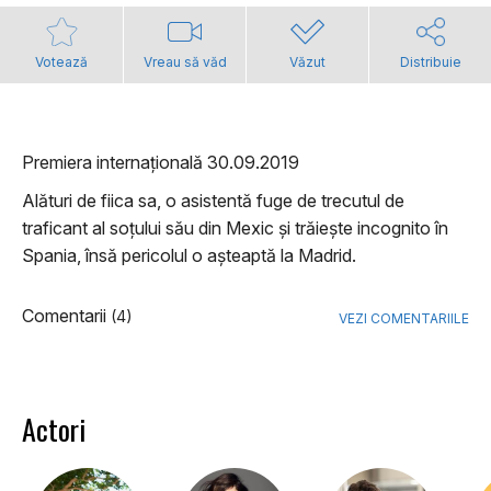
Votează
Vreau să văd
Văzut
Distribuie
Premiera internațională 30.09.2019
Alături de fiica sa, o asistentă fuge de trecutul de
traficant al soțului său din Mexic și trăiește incognito în
Spania, însă pericolul o așteaptă la Madrid.
Comentarii
(4)
VEZI COMENTARIILE
Actori