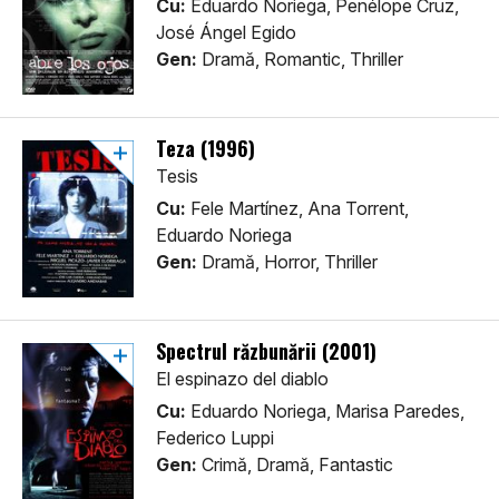
Cu:
Eduardo Noriega, Penélope Cruz,
José Ángel Egido
Gen:
Dramă, Romantic, Thriller
Teza (1996)
Tesis
Cu:
Fele Martínez, Ana Torrent,
Eduardo Noriega
Gen:
Dramă, Horror, Thriller
Spectrul răzbunării (2001)
El espinazo del diablo
Cu:
Eduardo Noriega, Marisa Paredes,
Federico Luppi
Gen:
Crimă, Dramă, Fantastic