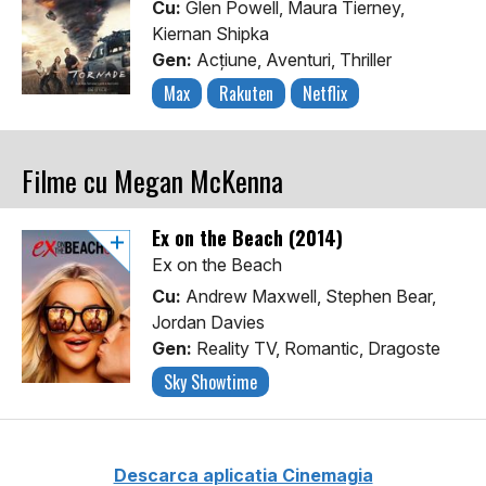
Cu:
Glen Powell, Maura Tierney,
Kiernan Shipka
Gen:
Acţiune, Aventuri, Thriller
Max
Rakuten
Netflix
Filme cu Megan McKenna
Ex on the Beach (2014)
Ex on the Beach
Cu:
Andrew Maxwell, Stephen Bear,
Jordan Davies
Gen:
Reality TV, Romantic, Dragoste
Sky Showtime
Descarca aplicatia Cinemagia