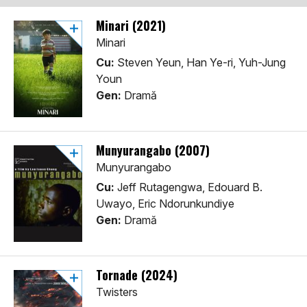
Minari (2021)
Minari
Cu:
Steven Yeun, Han Ye-ri, Yuh-Jung
Youn
Gen:
Dramă
Munyurangabo (2007)
Munyurangabo
Cu:
Jeff Rutagengwa, Edouard B.
Uwayo, Eric Ndorunkundiye
Gen:
Dramă
Tornade (2024)
Twisters