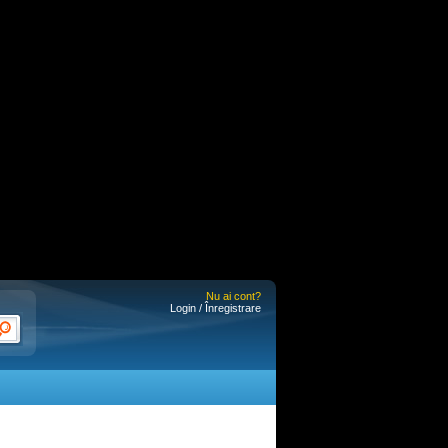
Nu ai cont?
Login / Înregistrare