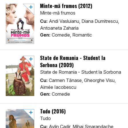
Minte-mă frumos (2012)
Minte-mă frumos
Cu:
Andi Vasluianu, Diana Dumitrescu,
Antoaneta Zaharia
Gen:
Comedie, Romantic
State de Romania - Student la
Sorbona (2009)
State de Romania - Student la Sorbona
Cu:
Carmen Tănase, Gheorghe Visu,
Aimée Iacobescu
Gen:
Comedie
Tudo (2016)
Tudo
Cu:
Aylin Cadir, Mihai Smarandache,