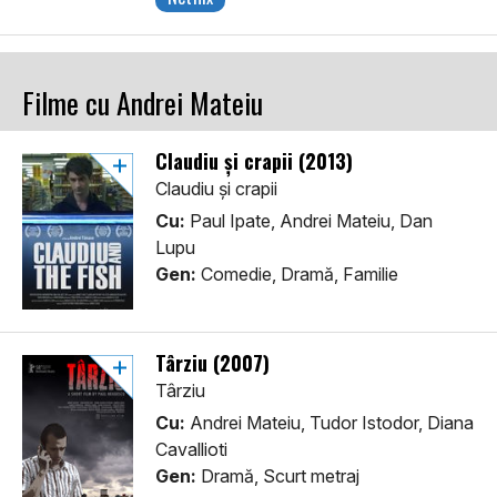
Filme cu Andrei Mateiu
Claudiu și crapii (2013)
Claudiu și crapii
Cu:
Paul Ipate, Andrei Mateiu, Dan
Lupu
Gen:
Comedie, Dramă, Familie
Târziu (2007)
Târziu
Cu:
Andrei Mateiu, Tudor Istodor, Diana
Cavallioti
Gen:
Dramă, Scurt metraj