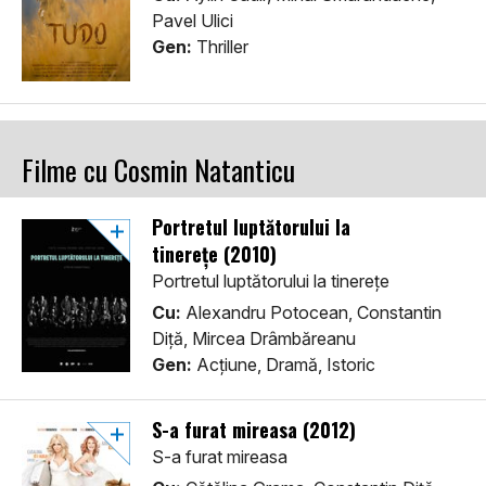
Pavel Ulici
Gen:
Thriller
Filme cu Cosmin Natanticu
Portretul luptătorului la
tinerețe (2010)
Portretul luptătorului la tinerețe
Cu:
Alexandru Potocean, Constantin
Diță, Mircea Drâmbăreanu
Gen:
Acţiune, Dramă, Istoric
S-a furat mireasa (2012)
S-a furat mireasa