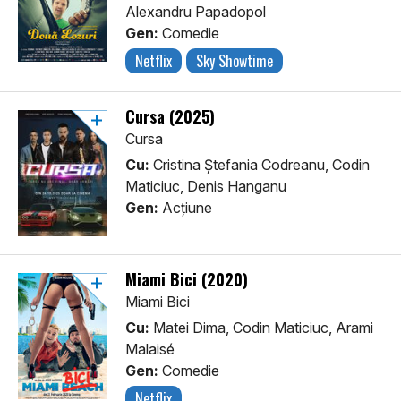
Alexandru Papadopol
Gen:
Comedie
Netflix
Sky Showtime
Cursa (2025)
Cursa
Cu:
Cristina Ștefania Codreanu, Codin
Maticiuc, Denis Hanganu
Gen:
Acţiune
Miami Bici (2020)
Miami Bici
Cu:
Matei Dima, Codin Maticiuc, Arami
Malaisé
Gen:
Comedie
Netflix