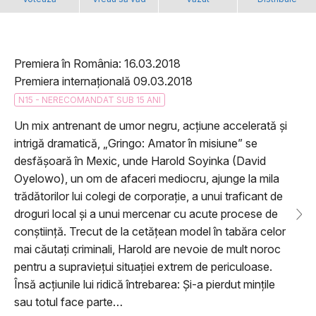
Premiera în România: 16.03.2018
Premiera internațională 09.03.2018
N15 - NERECOMANDAT SUB 15 ANI
Un mix antrenant de umor negru, acțiune accelerată și
intrigă dramatică, „Gringo: Amator în misiune” se
desfășoară în Mexic, unde Harold Soyinka (David
Oyelowo), un om de afaceri mediocru, ajunge la mila
trădătorilor lui colegi de corporație, a unui traficant de
droguri local și a unui mercenar cu acute procese de
conștiință. Trecut de la cetățean model în tabăra celor
mai căutați criminali, Harold are nevoie de mult noroc
pentru a supraviețui situației extrem de periculoase.
Însă acțiunile lui ridică întrebarea: Și-a pierdut mințile
sau totul face parte…