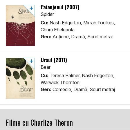
Paianjenul (2007)
Spider
Cu:
Nash Edgerton, Mirrah Foulkes,
Chum Ehelepola
Gen:
Acţiune, Dramă, Scurt metraj
Ursul (2011)
Bear
Cu:
Teresa Palmer, Nash Edgerton,
Warwick Thornton
Gen:
Comedie, Dramă, Scurt metraj
Filme cu Charlize Theron