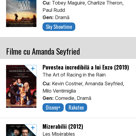
Cu:
Tobey Maguire, Charlize Theron,
Paul Rudd
Gen:
Dramă
Sky Showtime
Filme cu Amanda Seyfried
Povestea incredibilă a lui Enzo (2019)
The Art of Racing in the Rain
Cu:
Kevin Costner, Amanda Seyfried,
Milo Ventimiglia
Gen:
Comedie, Dramă
Disney+
Rakuten
Mizerabilii (2012)
Les Misérables