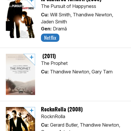
The Pursuit of Happyness
Cu:
Will Smith, Thandiwe Newton,
Jaden Smith
Gen:
Dramă
Netflix
(2011)
The Prophet
Cu:
Thandiwe Newton, Gary Tarn
RocknRolla (2008)
RocknRolla
Cu:
Gerard Butler, Thandiwe Newton,