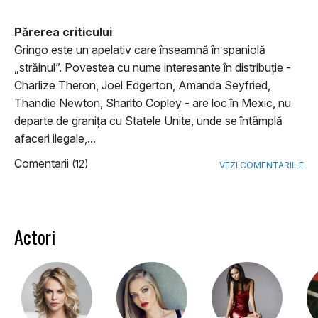
Părerea criticului
Gringo este un apelativ care înseamnă în spaniolă
„străinul”. Povestea cu nume interesante în distribuție -
Charlize Theron, Joel Edgerton, Amanda Seyfried,
Thandie Newton, Sharlto Copley - are loc în Mexic, nu
departe de graniţa cu Statele Unite, unde se întâmplă
afaceri ilegale,...
Comentarii
(12)
VEZI COMENTARIILE
Actori