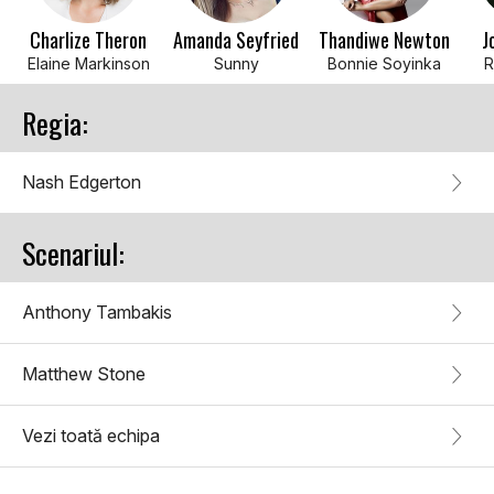
Charlize Theron
Amanda Seyfried
Thandiwe Newton
J
Elaine Markinson
Sunny
Bonnie Soyinka
R
Regia:
Nash Edgerton
Scenariul:
Anthony Tambakis
Matthew Stone
Vezi toată echipa