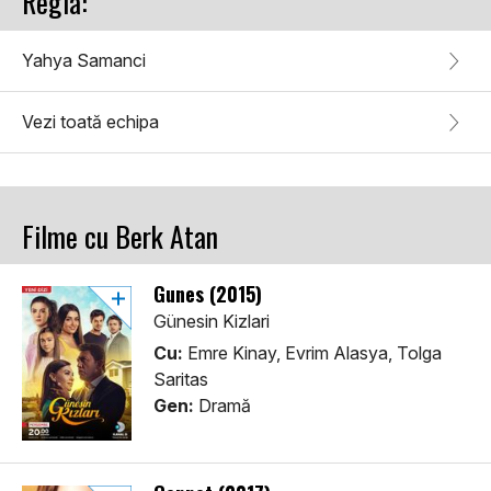
Regia:
Yahya Samanci
Vezi toată echipa
Filme cu Berk Atan
Gunes (2015)
Günesin Kizlari
Cu:
Emre Kinay, Evrim Alasya, Tolga
Saritas
Gen:
Dramă