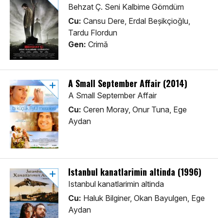
Behzat Ç. Seni Kalbime Gömdüm
Cu:
Cansu Dere, Erdal Beșikçioğlu,
Tardu Flordun
Gen:
Crimă
A Small September Affair (2014)
A Small September Affair
Cu:
Ceren Moray, Onur Tuna, Ege
Aydan
Istanbul kanatlarimin altinda (1996)
Istanbul kanatlarimin altinda
Cu:
Haluk Bilginer, Okan Bayulgen, Ege
Aydan