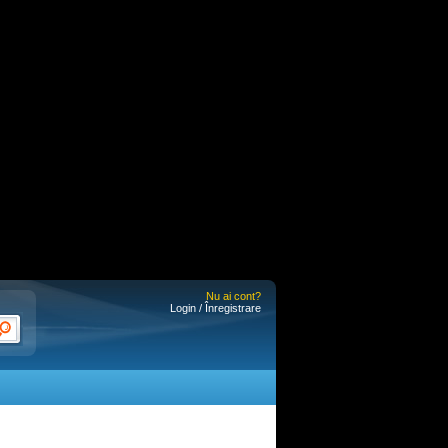
Nu ai cont?
Login / Înregistrare