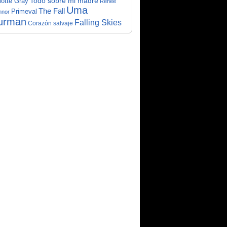
Todo sobre mi madre
lotte Gray
Renée
Uma
The Fall
Primeval
nnor
urman
Falling Skies
Corazón salvaje