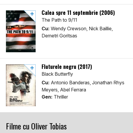
Calea spre 11 septembrie (2006)
The Path to 9/11
Cu:
Wendy Crewson, Nick Baillie,
Demetri Goritsas
Fluturele negru (2017)
Black Butterfly
Cu:
Antonio Banderas, Jonathan Rhys
Meyers, Abel Ferrara
Gen:
Thriller
Filme cu Oliver Tobias