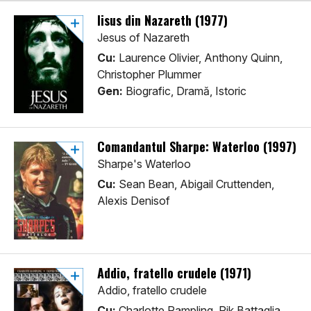
Iisus din Nazareth (1977)
Jesus of Nazareth
Cu:
Laurence Olivier, Anthony Quinn,
Christopher Plummer
Gen:
Biografic, Dramă, Istoric
Comandantul Sharpe: Waterloo (1997)
Sharpe's Waterloo
Cu:
Sean Bean, Abigail Cruttenden,
Alexis Denisof
Addio, fratello crudele (1971)
Addio, fratello crudele
Cu:
Charlotte Rampling, Rik Battaglia,