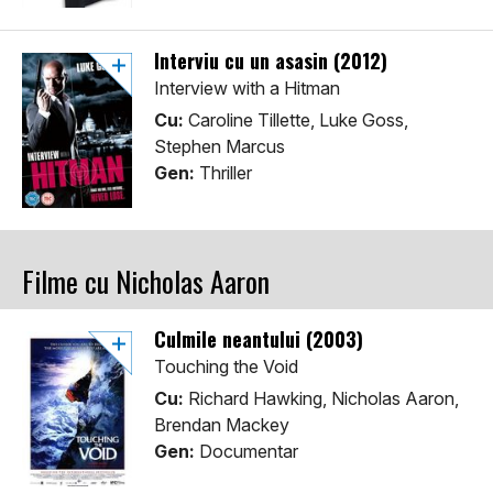
Interviu cu un asasin (2012)
Interview with a Hitman
Cu:
Caroline Tillette, Luke Goss,
Stephen Marcus
Gen:
Thriller
Filme cu Nicholas Aaron
Culmile neantului (2003)
Touching the Void
Cu:
Richard Hawking, Nicholas Aaron,
Brendan Mackey
Gen:
Documentar