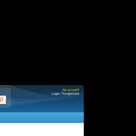
Nu ai cont?
Login / Înregistrare