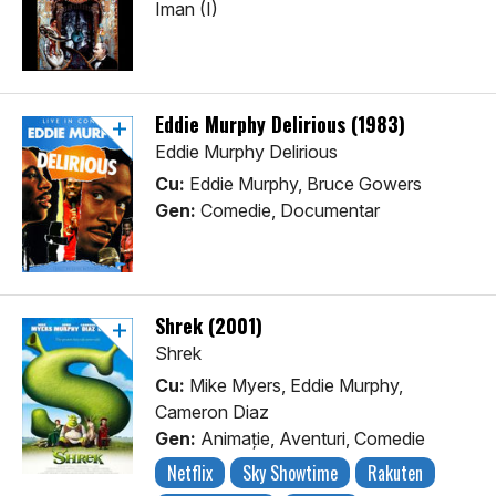
Iman (I)
Eddie Murphy Delirious (1983)
Eddie Murphy Delirious
Cu:
Eddie Murphy, Bruce Gowers
Gen:
Comedie, Documentar
Shrek (2001)
Shrek
Cu:
Mike Myers, Eddie Murphy,
Cameron Diaz
Gen:
Animaţie, Aventuri, Comedie
Netflix
Sky Showtime
Rakuten