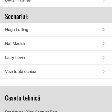
Betty Thomas
Scenariul:
Hugh Lofting
Nat Mauldin
Larry Levin
Vezi toată echipa
Caseta tehnică