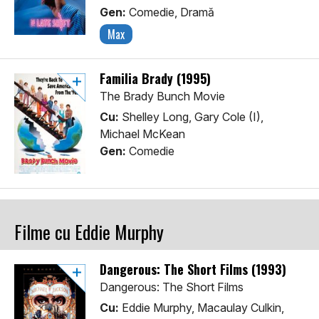
Gen:
Comedie, Dramă
Max
Familia Brady (1995)
The Brady Bunch Movie
Cu:
Shelley Long, Gary Cole (I),
Michael McKean
Gen:
Comedie
Filme cu Eddie Murphy
Dangerous: The Short Films (1993)
Dangerous: The Short Films
Cu:
Eddie Murphy, Macaulay Culkin,