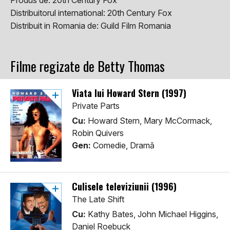
Produs de:
20th Century Fox
Distribuitorul international:
20th Century Fox
Distribuit in Romania de:
Guild Film Romania
Filme regizate de Betty Thomas
Viata lui Howard Stern (1997)
Private Parts
Cu:
Howard Stern, Mary McCormack,
Robin Quivers
Gen:
Comedie, Dramă
Culisele televiziunii (1996)
The Late Shift
Cu:
Kathy Bates, John Michael Higgins,
Daniel Roebuck