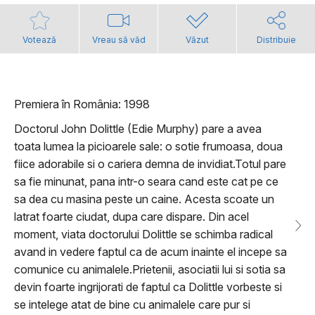
Votează
Vreau să văd
Văzut
Distribuie
Premiera în România: 1998
Doctorul John Dolittle (Edie Murphy) pare a avea
toata lumea la picioarele sale: o sotie frumoasa, doua
fiice adorabile si o cariera demna de invidiat.Totul pare
sa fie minunat, pana intr-o seara cand este cat pe ce
sa dea cu masina peste un caine. Acesta scoate un
latrat foarte ciudat, dupa care dispare. Din acel
moment, viata doctorului Dolittle se schimba radical
avand in vedere faptul ca de acum inainte el incepe sa
comunice cu animalele.Prietenii, asociatii lui si sotia sa
devin foarte ingrijorati de faptul ca Dolittle vorbeste si
se intelege atat de bine cu animalele care pur si