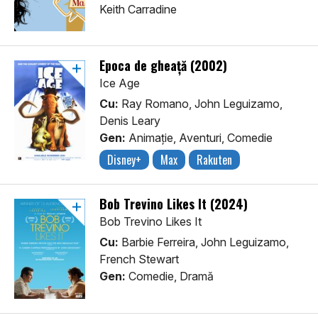
Keith Carradine
Epoca de gheață (2002)
Ice Age
Cu:
Ray Romano, John Leguizamo,
Denis Leary
Gen:
Animaţie, Aventuri, Comedie
Disney+
Max
Rakuten
Bob Trevino Likes It (2024)
Bob Trevino Likes It
Cu:
Barbie Ferreira, John Leguizamo,
French Stewart
Gen:
Comedie, Dramă