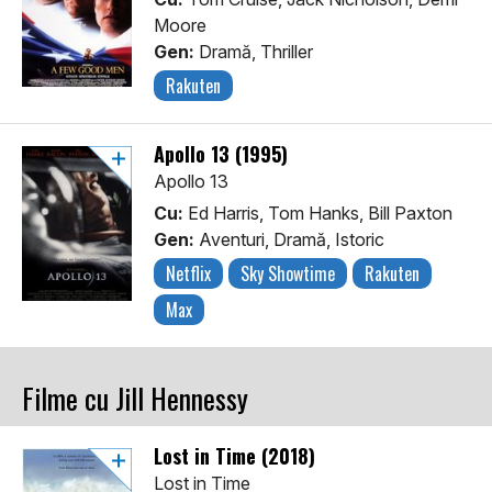
Moore
Gen:
Dramă, Thriller
Rakuten
Apollo 13 (1995)
Apollo 13
Cu:
Ed Harris, Tom Hanks, Bill Paxton
Gen:
Aventuri, Dramă, Istoric
Netflix
Sky Showtime
Rakuten
Max
Filme cu Jill Hennessy
Lost in Time (2018)
Lost in Time