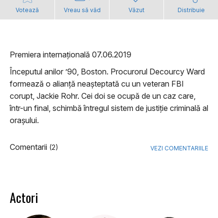
Votează
Vreau să văd
Văzut
Distribuie
Premiera internațională 07.06.2019
Începutul anilor ’90, Boston. Procurorul Decourcy Ward
formează o alianță neașteptată cu un veteran FBI
corupt, Jackie Rohr. Cei doi se ocupă de un caz care,
într-un final, schimbă întregul sistem de justiție criminală al
orașului.
Comentarii
(2)
VEZI COMENTARIILE
Actori