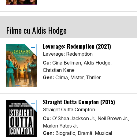
Filme cu Aldis Hodge
Leverage: Redemption (2021)
Leverage: Redemption
Cu:
Gina Bellman, Aldis Hodge,
Christian Kane
Gen:
Crimă, Mister, Thriller
Straight Outta Compton (2015)
Straight Outta Compton
Cu:
O'Shea Jackson Jr., Neil Brown Jr.,
Marlon Yates Jr.
Gen:
Biografic, Dramă, Muzical