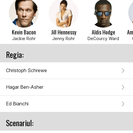
Kevin Bacon
Jill Hennessy
Aldis Hodge
Am
Jackie Rohr
Jenny Rohr
DeCourcy Ward
Regia:
Christoph Schrewe
Hagar Ben-Asher
Ed Bianchi
Scenariul: