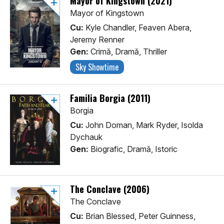
Mayor of Kingstown (2021)
Mayor of Kingstown
Cu:
Kyle Chandler, Feaven Abera,
Jeremy Renner
Gen:
Crimă, Dramă, Thriller
Sky Showtime
Familia Borgia (2011)
Borgia
Cu:
John Doman, Mark Ryder, Isolda
Dychauk
Gen:
Biografic, Dramă, Istoric
The Conclave (2006)
The Conclave
Cu:
Brian Blessed, Peter Guinness,