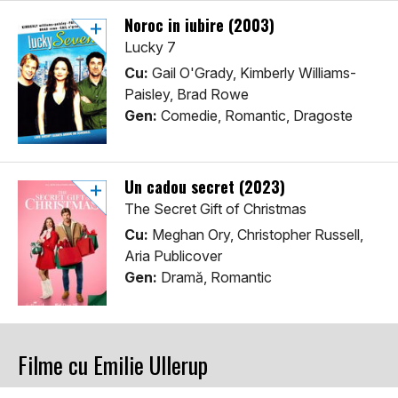
Noroc in iubire (2003)
Lucky 7
Cu:
Gail O'Grady, Kimberly Williams-
Paisley, Brad Rowe
Gen:
Comedie, Romantic, Dragoste
Un cadou secret (2023)
The Secret Gift of Christmas
Cu:
Meghan Ory, Christopher Russell,
Aria Publicover
Gen:
Dramă, Romantic
Filme cu Emilie Ullerup