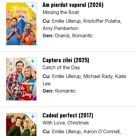
Am pierdut vaporul (2026)
Missing the Boat
Cu:
Emilie Ullerup, Kristoffer Polaha,
Amy Pemberton
Gen:
Dramă, Romantic
Captura zilei (2025)
Catch of the Day
Cu:
Emilie Ullerup, Michael Rady, Katie
Lee
Gen:
Romantic
Cadoul perfect (2017)
With Love, Christmas
Cu:
Emilie Ullerup, Aaron O'Connell,