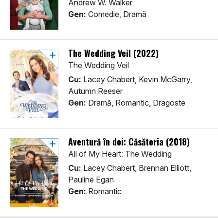
Andrew W. Walker
Gen:
Comedie, Dramă
The Wedding Veil (2022)
The Wedding Veil
Cu:
Lacey Chabert, Kevin McGarry,
Autumn Reeser
Gen:
Dramă, Romantic, Dragoste
Aventură în doi: Căsătoria (2018)
All of My Heart: The Wedding
Cu:
Lacey Chabert, Brennan Elliott,
Pauline Egan
Gen:
Romantic