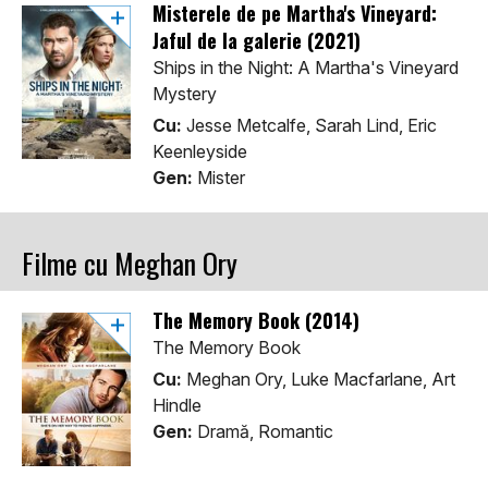
Misterele de pe Martha's Vineyard:
Jaful de la galerie (2021)
Ships in the Night: A Martha's Vineyard
Mystery
Cu:
Jesse Metcalfe, Sarah Lind, Eric
Keenleyside
Gen:
Mister
Filme cu Meghan Ory
The Memory Book (2014)
The Memory Book
Cu:
Meghan Ory, Luke Macfarlane, Art
Hindle
Gen:
Dramă, Romantic