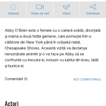
Votează
Vreau să văd
Văzut
Distribuie
Abby O’Brien este o femeie cu o carieră solidă, divorțată
și mama a două fetițe gemene, care pornește într-o
călătorie din New York până în orășelul natal,
Chesapeake Shores. Această vizită va declanșa
nenumărate amintiri și o va face pe Abby să se
confrunte cu trecutul ei, inclusiv cu iubitul din liceu, tatăl
și bunica ei.
Comentarii
(1)
VEZI COMENTARIILE
Actori