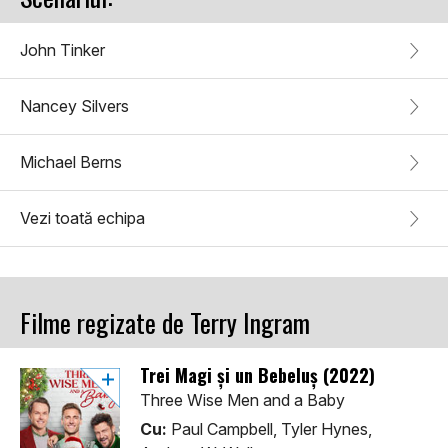
John Tinker
Nancey Silvers
Michael Berns
Vezi toată echipa
Filme regizate de Terry Ingram
Trei Magi și un Bebeluș (2022)
Three Wise Men and a Baby
Cu:
Paul Campbell, Tyler Hynes,