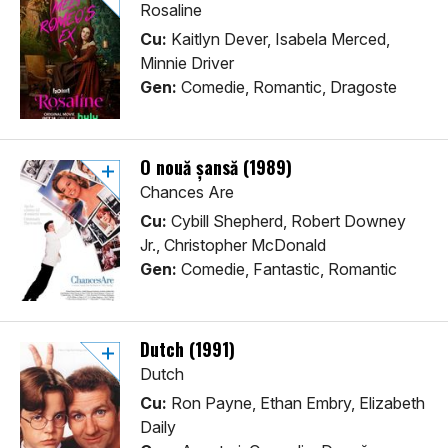
Rosaline
Cu:
Kaitlyn Dever, Isabela Merced,
Minnie Driver
Gen:
Comedie, Romantic, Dragoste
O nouă șansă (1989)
Chances Are
Cu:
Cybill Shepherd, Robert Downey
Jr., Christopher McDonald
Gen:
Comedie, Fantastic, Romantic
Dutch (1991)
Dutch
Cu:
Ron Payne, Ethan Embry, Elizabeth
Daily