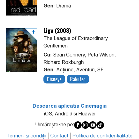
Gen:
Dramă
Liga (2003)
The League of Extraordinary
Gentlemen
Cu:
Sean Connery, Peta Wilson,
Richard Roxburgh
Gen:
Acţiune, Aventuri, SF
Disney+
Rakuten
Descarca aplicatia Cinemagia
iOS, Android si Huawei
Urmăreşte-ne pe:
Termeni şi condiţii
|
Contact
|
Politica de confidentialitate