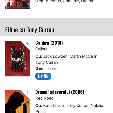
Gen:
Aventuri, Comedie, Dramă
Filme cu Tony Curran
Calibru (2018)
Calibre
Cu:
Jack Lowden, Martin McCann,
Tony Curran
Gen:
Thriller
Netflix
Drumul adevarului (2006)
Red Road
Cu:
Kate Dickie, Tony Curran, Natalie
Press