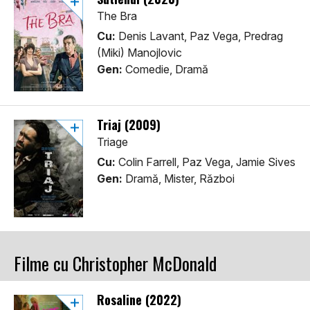
The Bra
Cu:
Denis Lavant, Paz Vega, Predrag
(Miki) Manojlovic
Gen:
Comedie, Dramă
Triaj (2009)
Triage
Cu:
Colin Farrell, Paz Vega, Jamie Sives
Gen:
Dramă, Mister, Război
Filme cu Christopher McDonald
Rosaline (2022)