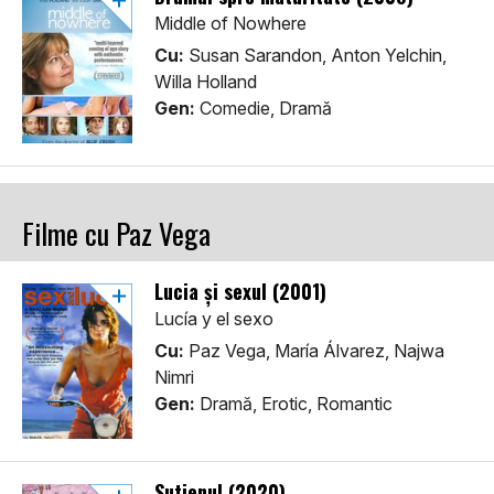
Middle of Nowhere
Cu:
Susan Sarandon, Anton Yelchin,
Willa Holland
Gen:
Comedie, Dramă
Filme cu Paz Vega
Lucia și sexul (2001)
Lucía y el sexo
Cu:
Paz Vega, María Álvarez, Najwa
Nimri
Gen:
Dramă, Erotic, Romantic
Sutienul (2020)