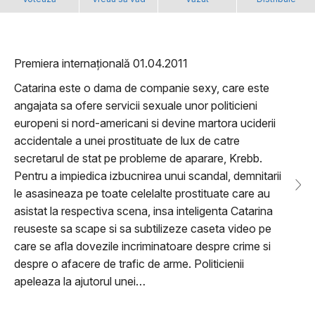
Premiera internațională 01.04.2011
Catarina este o dama de companie sexy, care este
angajata sa ofere servicii sexuale unor politicieni
europeni si nord-americani si devine martora uciderii
accidentale a unei prostituate de lux de catre
secretarul de stat pe probleme de aparare, Krebb.
Pentru a impiedica izbucnirea unui scandal, demnitarii
le asasineaza pe toate celelalte prostituate care au
asistat la respectiva scena, insa inteligenta Catarina
reuseste sa scape si sa subtilizeze caseta video pe
care se afla dovezile incriminatoare despre crime si
despre o afacere de trafic de arme. Politicienii
apeleaza la ajutorul unei…