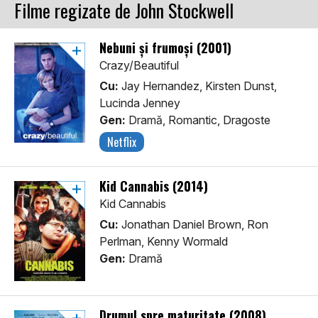
Filme regizate de John Stockwell
Nebuni și frumoși (2001)
Crazy/Beautiful
Cu:
Jay Hernandez, Kirsten Dunst,
Lucinda Jenney
Gen:
Dramă, Romantic, Dragoste
Netflix
Kid Cannabis (2014)
Kid Cannabis
Cu:
Jonathan Daniel Brown, Ron
Perlman, Kenny Wormald
Gen:
Dramă
Drumul spre maturitate (2008)