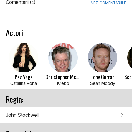
Comentarii
(4)
VEZI COMENTARIILE
Actori
Paz Vega
Christopher McDonald
Tony Curran
Catalina Rona
Krebb
Sean Moody
Regia:
John Stockwell