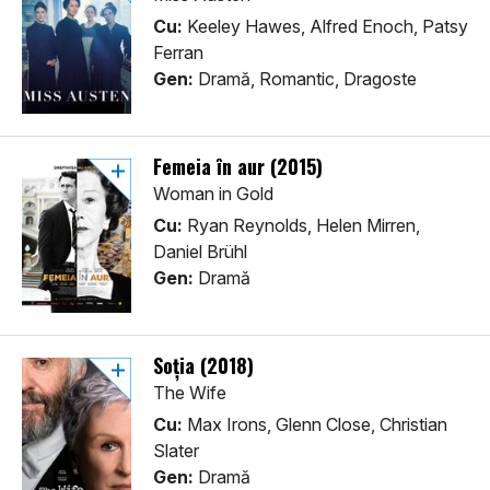
Cu:
Keeley Hawes, Alfred Enoch, Patsy
Ferran
Gen:
Dramă, Romantic, Dragoste
Femeia în aur (2015)
Woman in Gold
Cu:
Ryan Reynolds, Helen Mirren,
Daniel Brühl
Gen:
Dramă
Soția (2018)
The Wife
Cu:
Max Irons, Glenn Close, Christian
Slater
Gen:
Dramă