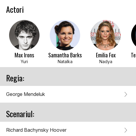
Actori
Max Irons
Samantha Barks
Emilia Fox
Te
Yuri
Natalka
Nadya
Regia:
George Mendeluk
Scenariul:
Richard Bachynsky Hoover