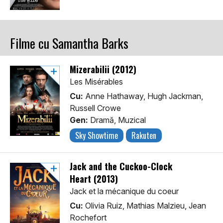
Filme cu Samantha Barks
Mizerabilii (2012)
Les Misérables
Cu:
Anne Hathaway, Hugh Jackman,
Russell Crowe
Gen:
Dramă, Muzical
Sky Showtime
Rakuten
Jack and the Cuckoo-Clock
Heart (2013)
Jack et la mécanique du coeur
Cu:
Olivia Ruiz, Mathias Malzieu, Jean
Rochefort