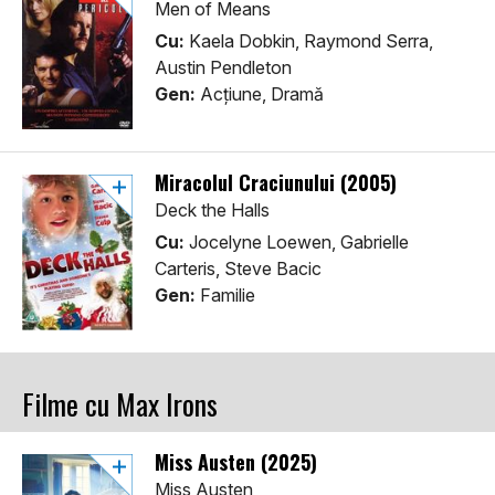
Men of Means
Cu:
Kaela Dobkin, Raymond Serra,
Austin Pendleton
Gen:
Acţiune, Dramă
Miracolul Craciunului (2005)
Deck the Halls
Cu:
Jocelyne Loewen, Gabrielle
Carteris, Steve Bacic
Gen:
Familie
Filme cu Max Irons
Miss Austen (2025)
Miss Austen