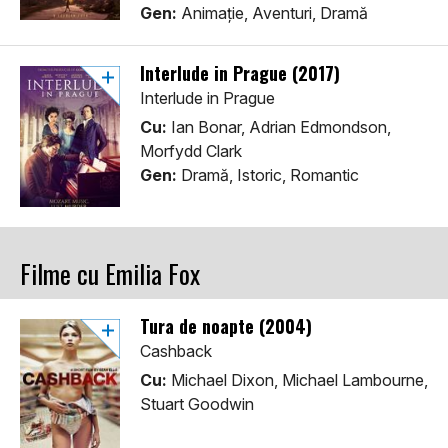
Gen:
Animaţie, Aventuri, Dramă
Interlude in Prague (2017)
Interlude in Prague
Cu:
Ian Bonar, Adrian Edmondson,
Morfydd Clark
Gen:
Dramă, Istoric, Romantic
Filme cu Emilia Fox
Tura de noapte (2004)
Cashback
Cu:
Michael Dixon, Michael Lambourne,
Stuart Goodwin