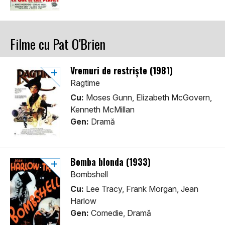
Filme cu Pat O'Brien
Vremuri de restriște (1981)
Ragtime
Cu:
Moses Gunn, Elizabeth McGovern,
Kenneth McMillan
Gen:
Dramă
Bomba blonda (1933)
Bombshell
Cu:
Lee Tracy, Frank Morgan, Jean
Harlow
Gen:
Comedie, Dramă