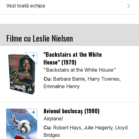
Vezi toată echipa
Filme cu Leslie Nielsen
"Backstairs at the White
House" (1979)
"Backstairs at the White House"
Cu:
Barbara Barrie, Harry Townes,
Emmaline Henry
Avionul buclucaș (1980)
Airplane!
Cu:
Robert Hays, Julie Hagerty, Lloyd
Bridges