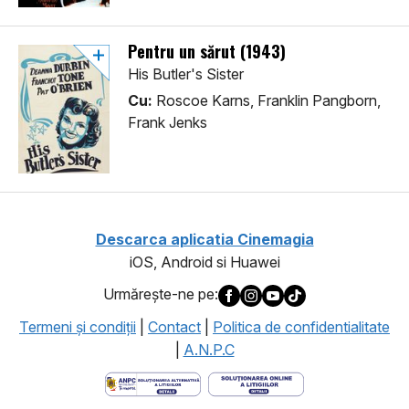
Pentru un sărut (1943)
His Butler's Sister
Cu:
Roscoe Karns, Franklin Pangborn,
Frank Jenks
Descarca aplicatia Cinemagia
iOS, Android si Huawei
Urmăreşte-ne pe:
Termeni şi condiţii
|
Contact
|
Politica de confidentialitate
|
A.N.P.C