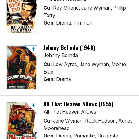
Cu:
Ray Milland, Jane Wyman, Phillip
Terry
Gen:
Dramă, Film noir
Johnny Belinda (1948)
Johnny Belinda
Cu:
Lew Ayres, Jane Wyman, Monte
Blue
Gen:
Dramă
All That Heaven Allows (1955)
All That Heaven Allows
Cu:
Jane Wyman, Rock Hudson, Agnes
Moorehead
Gen:
Dramă, Romantic, Dragoste