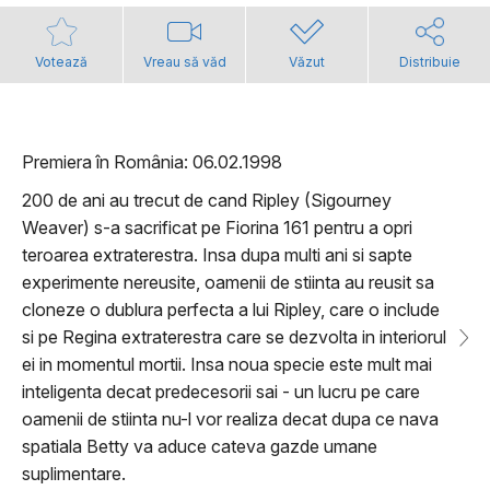
Votează
Vreau să văd
Văzut
Distribuie
Premiera în România: 06.02.1998
200 de ani au trecut de cand Ripley (Sigourney
Weaver) s-a sacrificat pe Fiorina 161 pentru a opri
teroarea extraterestra. Insa dupa multi ani si sapte
experimente nereusite, oamenii de stiinta au reusit sa
cloneze o dublura perfecta a lui Ripley, care o include
si pe Regina extraterestra care se dezvolta in interiorul
ei in momentul mortii. Insa noua specie este mult mai
inteligenta decat predecesorii sai - un lucru pe care
oamenii de stiinta nu-l vor realiza decat dupa ce nava
spatiala Betty va aduce cateva gazde umane
suplimentare.