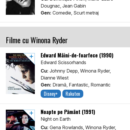
Dougnac, Jean Gabin
Gen:
Comedie, Scurt metraj
Filme cu Winona Ryder
Edward Mâini-de-foarfece (1990)
Edward Scissorhands
Cu:
Johnny Depp, Winona Ryder,
Dianne Wiest
Gen:
Dramă, Fantastic, Romantic
Disney+
Rakuten
Noapte pe Pământ (1991)
Night on Earth
Cu:
Gena Rowlands, Winona Ryder,