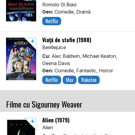
Romolo Di Biasi
Gen:
Comedie, Dramă
Netflix
Viață de stafie (1988)
Beetlejuice
Cu:
Alec Baldwin, Michael Keaton,
Geena Davis
Gen:
Comedie, Fantastic, Horror
Netflix
Max
Rakuten
Filme cu Sigourney Weaver
Alien (1979)
Alien