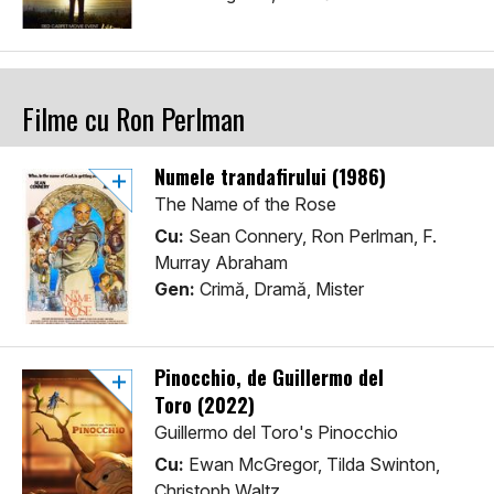
Filme cu Ron Perlman
Numele trandafirului (1986)
The Name of the Rose
Cu:
Sean Connery, Ron Perlman, F.
Murray Abraham
Gen:
Crimă, Dramă, Mister
Pinocchio, de Guillermo del
Toro (2022)
Guillermo del Toro's Pinocchio
Cu:
Ewan McGregor, Tilda Swinton,
Christoph Waltz