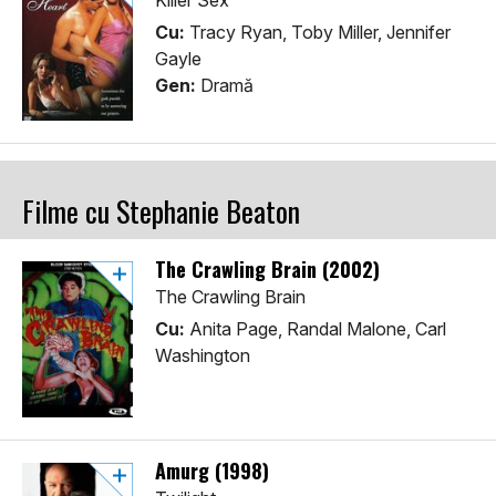
Killer Sex
Cu:
Tracy Ryan, Toby Miller, Jennifer
Gayle
Gen:
Dramă
Filme cu Stephanie Beaton
The Crawling Brain (2002)
The Crawling Brain
Cu:
Anita Page, Randal Malone, Carl
Washington
Amurg (1998)