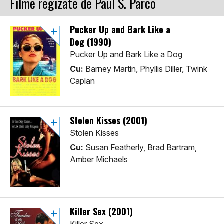
Filme regizate de Paul S. Parco
Pucker Up and Bark Like a
Dog (1990)
Pucker Up and Bark Like a Dog
Cu:
Barney Martin, Phyllis Diller, Twink
Caplan
Stolen Kisses (2001)
Stolen Kisses
Cu:
Susan Featherly, Brad Bartram,
Amber Michaels
Killer Sex (2001)