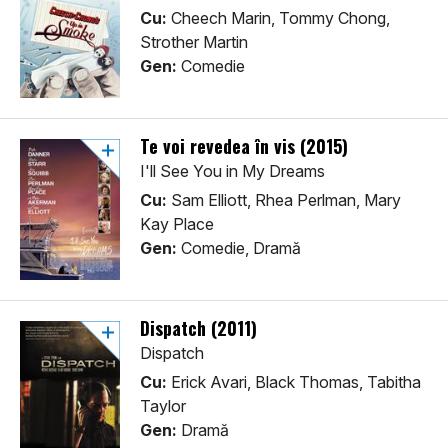
Cu:
Cheech Marin, Tommy Chong,
Strother Martin
Gen:
Comedie
Te voi revedea în vis (2015)
I'll See You in My Dreams
Cu:
Sam Elliott, Rhea Perlman, Mary
Kay Place
Gen:
Comedie, Dramă
Dispatch (2011)
Dispatch
Cu:
Erick Avari, Black Thomas, Tabitha
Taylor
Gen:
Dramă