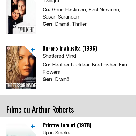
Twilight
Cu:
Gene Hackman, Paul Newman,
Susan Sarandon
Gen:
Dramă, Thriller
Durere inabusita (1996)
Shattered Mind
Cu:
Heather Locklear, Brad Fisher, Kim
Flowers
Gen:
Dramă
Filme cu Arthur Roberts
Printre fumuri (1978)
Up in Smoke