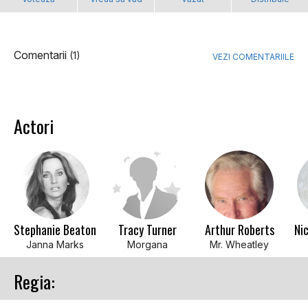
Comentarii
(1)
VEZI COMENTARIILE
Actori
Stephanie Beaton
Tracy Turner
Arthur Roberts
Ni
Janna Marks
Morgana
Mr. Wheatley
Regia: