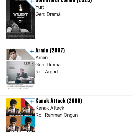
Yurt
Gen: Dramă
Armin
(2007)
Armin
Gen: Dramă
Rol: Arpad
Kanak Attack
(2000)
Kanak Attack
Rol: Rahman Ongun