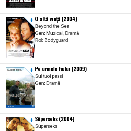
O altă viaţă
(2004)
Beyond the Sea
Gen: Muzical, Dramă
Rol: Bodyguard
Pe urmele fiului
(2009)
Sui tuoi passi
Gen: Dramă
Süperseks
(2004)
Süperseks