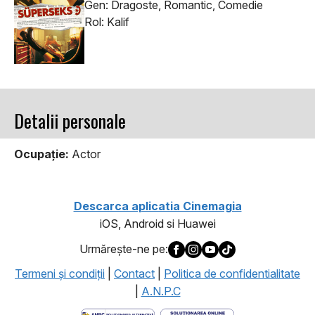
Gen: Dragoste, Romantic, Comedie
Rol: Kalif
Detalii personale
Ocupaţie:
Actor
Descarca aplicatia Cinemagia
iOS, Android si Huawei
Urmăreşte-ne pe:
Termeni şi condiţii
|
Contact
|
Politica de confidentialitate
|
A.N.P.C