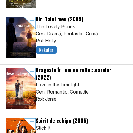
Din Raiul meu
(2009)
The Lovely Bones
Gen: Dramă, Fantastic, Crimă
Rol: Holly
Rakuten
Dragoste în lumina reflectoarelor
(2022)
Love in the Limelight
Gen: Romantic, Comedie
Rol: Janie
Spirit de echipa
(2006)
Stick It