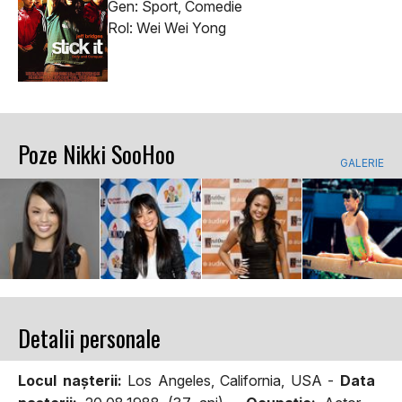
Gen: Sport, Comedie
Rol: Wei Wei Yong
Poze Nikki SooHoo
GALERIE
Detalii personale
Locul naşterii:
Los Angeles, California, USA -
Data