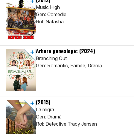
Music High
Gen: Comedie
Rol: Natasha
Arbore genealogic
(2024)
Branching Out
Gen: Romantic, Familie, Dramă
(2015)
La migra
Gen: Dramă
Rol: Detective Tracy Jensen