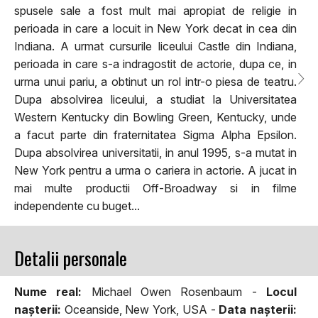
spusele sale a fost mult mai apropiat de religie in
perioada in care a locuit in New York decat in cea din
Indiana. A urmat cursurile liceului Castle din Indiana,
perioada in care s-a indragostit de actorie, dupa ce, in
urma unui pariu, a obtinut un rol intr-o piesa de teatru.
Dupa absolvirea liceului, a studiat la Universitatea
Western Kentucky din Bowling Green, Kentucky, unde
a facut parte din fraternitatea Sigma Alpha Epsilon.
Dupa absolvirea universitatii, in anul 1995, s-a mutat in
New York pentru a urma o cariera in actorie. A jucat in
mai multe productii Off-Broadway si in filme
independente cu buget...
Detalii personale
Nume real:
Michael Owen Rosenbaum -
Locul
naşterii:
Oceanside, New York, USA -
Data naşterii: