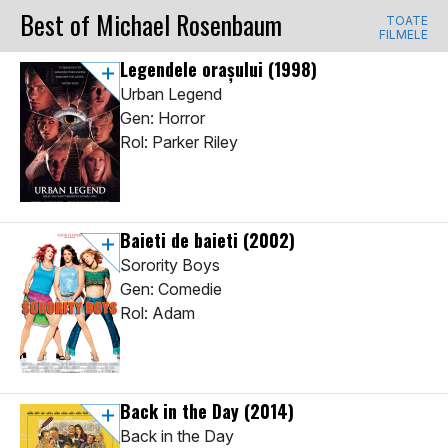
Best of Michael Rosenbaum
TOATE
FILMELE
Legendele orașului
(1998)
Urban Legend
Gen: Horror
Rol: Parker Riley
Baieti de baieti
(2002)
Sorority Boys
Gen: Comedie
Rol: Adam
Back in the Day
(2014)
Back in the Day