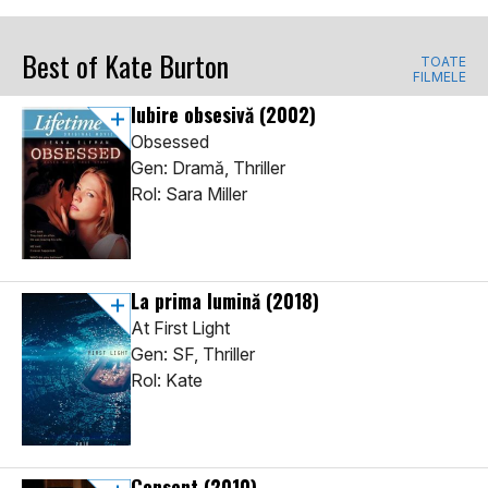
Best of Kate Burton
TOATE
FILMELE
Iubire obsesivă
(2002)
Obsessed
Gen: Dramă, Thriller
Rol: Sara Miller
La prima lumină
(2018)
At First Light
Gen: SF, Thriller
Rol: Kate
Consent
(2010)