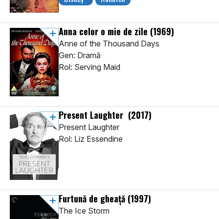
Anna celor o mie de zile
(1969)
Anne of the Thousand Days
Gen: Dramă
Rol: Serving Maid
Present Laughter
(2017)
Present Laughter
Rol: Liz Essendine
Furtună de gheață
(1997)
The Ice Storm