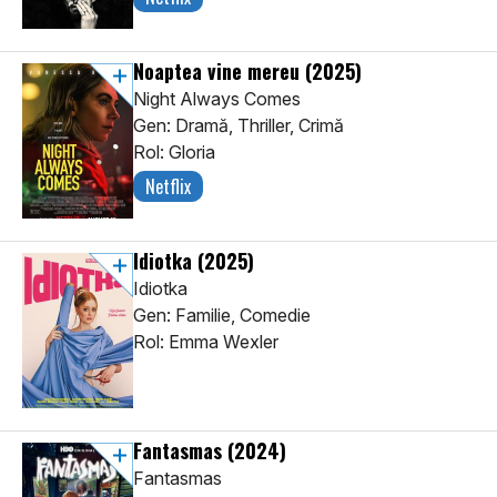
Noaptea vine mereu
(2025)
Night Always Comes
Gen: Dramă, Thriller, Crimă
Rol: Gloria
Netflix
Idiotka
(2025)
Idiotka
Gen: Familie, Comedie
Rol: Emma Wexler
Fantasmas
(2024)
Fantasmas