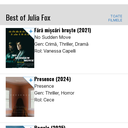
Best of Julia Fox
TOATE
FILMELE
Fără mișcări bruște
(2021)
No Sudden Move
Gen: Crimă, Thriller, Dramă
Rol: Vanessa Capelli
Presence
(2024)
Presence
Gen: Thriller, Horror
Rol: Cece
Regele
(2025)