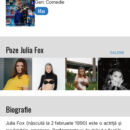
Gen: Comedie
Max
Poze Julia Fox
GALERIE
Biografie
Julia Fox (născută la 2 februarie 1990) este o actriță și