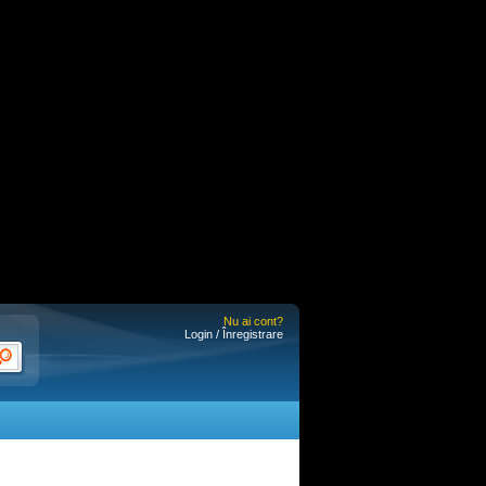
Nu ai cont?
Login / Înregistrare