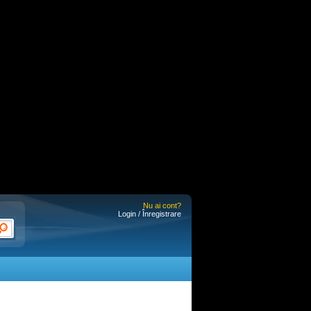
Nu ai cont?
Login / Înregistrare