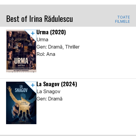
Best of Irina Rădulescu
TOATE
FILMELE
Urma
(2020)
Urma
Gen: Dramă, Thriller
Rol: Ana
La Snagov
(2024)
La Snagov
Gen: Dramă