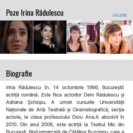
Poze Irina Rădulescu
GALERIE
Biografie
Irina Rădulescu (n. 14 octombrie 1986, București)
actriță română. Este fiica actorilor Dem Rădulescu și
Adriana Șchiopu. A urmat cursurile Universității
Naționale de Artă Teatrală și Cinematografică, secția
actorie, la clasa profesorului Doru Ana.A absolvit în
2010. Din anul 2008, este actriță la Teatrul Mic din
București, fiind remarcată de Cătălina Buzoianu, care a