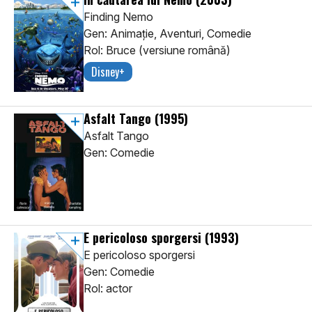
Finding Nemo
Gen: Animaţie, Aventuri, Comedie
Rol: Bruce (versiune română)
Disney+
Asfalt Tango
(1995)
Asfalt Tango
Gen: Comedie
E pericoloso sporgersi
(1993)
E pericoloso sporgersi
Gen: Comedie
Rol: actor