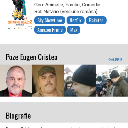
Gen: Animaţie, Familie, Comedie
Rol: Nefario (versiune română)
Sky Showtime
Netflix
Rakuten
Amazon Prime
Max
Poze Eugen Cristea
GALERIE
Biografie