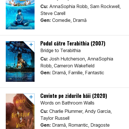
Cu:
AnnaSophia Robb, Sam Rockwell,
Steve Carell
Gen:
Comedie, Dramă
Podul către Terabithia (2007)
Bridge to Terabithia
Cu:
Josh Hutcherson, AnnaSophia
Robb, Cameron Wakefield
Gen:
Dramă, Familie, Fantastic
Cuvinte pe zidurile băii (2020)
Words on Bathroom Walls
Cu:
Charlie Plummer, Andy Garcia,
Taylor Russell
Gen:
Dramă, Romantic, Dragoste