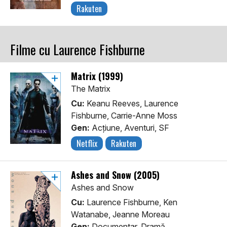
Rakuten
Filme cu Laurence Fishburne
Matrix (1999)
The Matrix
Cu:
Keanu Reeves, Laurence
Fishburne, Carrie-Anne Moss
Gen:
Acţiune, Aventuri, SF
Netflix
Rakuten
Ashes and Snow (2005)
Ashes and Snow
Cu:
Laurence Fishburne, Ken
Watanabe, Jeanne Moreau
Gen:
Documentar, Dramă