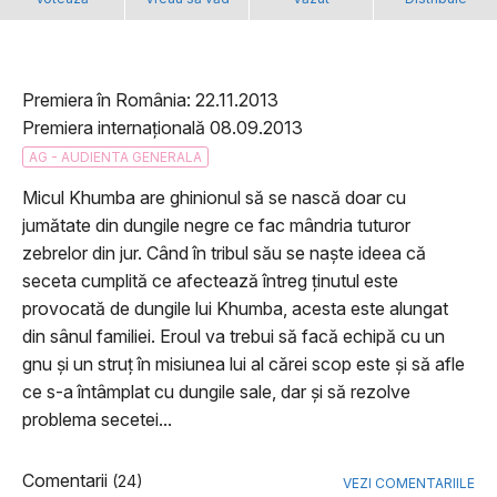
Premiera în România: 22.11.2013
Premiera internațională 08.09.2013
AG - AUDIENTA GENERALA
Micul Khumba are ghinionul să se nască doar cu
jumătate din dungile negre ce fac mândria tuturor
zebrelor din jur. Când în tribul său se naște ideea că
seceta cumplită ce afectează întreg ținutul este
provocată de dungile lui Khumba, acesta este alungat
din sânul familiei. Eroul va trebui să facă echipă cu un
gnu și un struț în misiunea lui al cărei scop este și să afle
ce s-a întâmplat cu dungile sale, dar și să rezolve
problema secetei...
Comentarii
(24)
VEZI COMENTARIILE