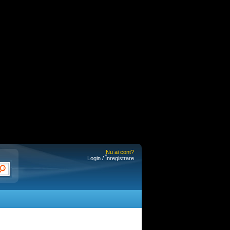
Nu ai cont?
Login / Înregistrare