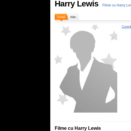
Harry Lewis
Filme cu Harry Le
Detalii
Wiki
Contri
Filme cu Harry Lewis