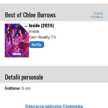
Best of Chloe Burrows
TOATE
FILMELE
Inside
(2024)
Inside
Gen: Reality TV
Netflix
Detalii personale
Înălţime:
0 cm
Descarca aplicatia Cinemagia