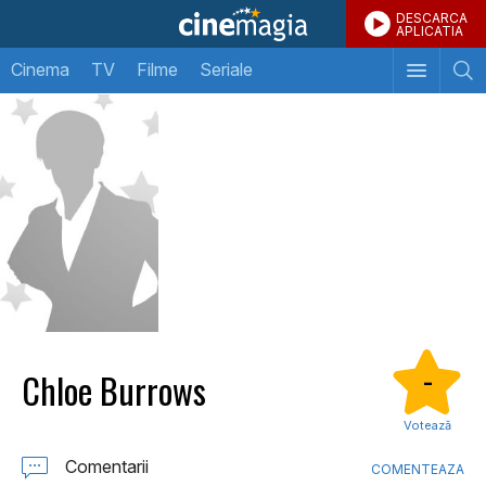
DESCARCA
APLICATIA
Cinema
TV
Filme
Seriale
Chloe Burrows
-
Votează
Comentarii
COMENTEAZA