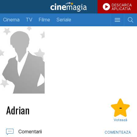
DESCARCA
APLICATIA
Cinema
TV
Filme
Seriale
Adrian
-
Votează
Comentarii
COMENTEAZA