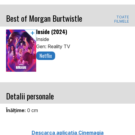
Best of Morgan Burtwistle
TOATE
FILMELE
Inside
(2024)
Inside
Gen: Reality TV
Netflix
Detalii personale
Înălţime:
0 cm
Descarca aplicatia Cinemagia