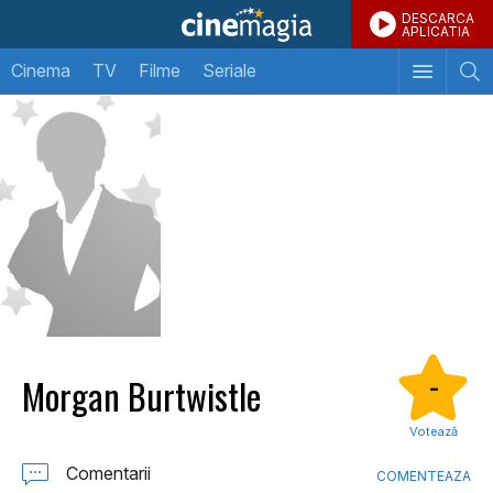
DESCARCA
APLICATIA
Cinema
TV
Filme
Seriale
Morgan Burtwistle
-
Votează
Comentarii
COMENTEAZA