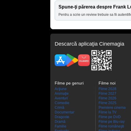
Spune-ţi părerea despre Frank 
Pentru a scrie un review trebuie sa fii autentifi
Descarcă aplicaţia Cinemagia
Filme pe genuri
Filme noi
Acţiune
Filme 2028
Animaţie
Filme 2027
Aventuri
Filme 2026
Comedie
Filme 2025
Crimă
Premiere cinema
Documentar
Filme la TV
Dragoste
Filme pe DVD
Dramă
Filme pe Blu-ray
Familie
Filme româneşti