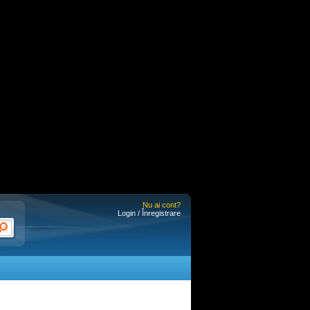
Nu ai cont?
Login / Înregistrare