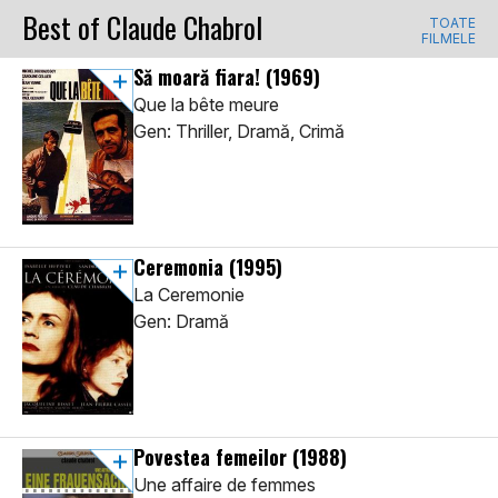
Best of Claude Chabrol
TOATE
FILMELE
Să moară fiara!
(1969)
Que la bête meure
Gen: Thriller, Dramă, Crimă
Ceremonia
(1995)
La Ceremonie
Gen: Dramă
Povestea femeilor
(1988)
Une affaire de femmes