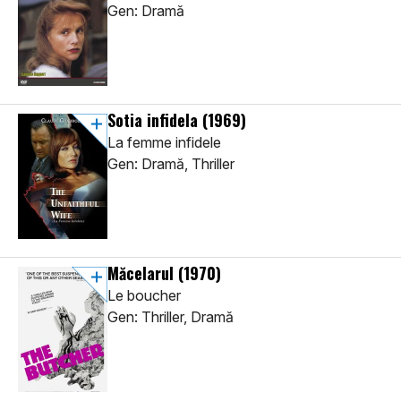
Gen: Dramă
Sotia infidela
(1969)
La femme infidele
Gen: Dramă, Thriller
Măcelarul
(1970)
Le boucher
Gen: Thriller, Dramă