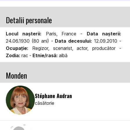
Detalii personale
Locul naşterii:
Paris, France -
Data naşterii:
24.06.1930 (80 ani) -
Data decesului:
12.09.2010 -
Ocupaţie:
Regizor, scenarist, actor, producător -
Zodia:
rac -
Etnie/rasă:
albă
Monden
Stéphane Audran
căsătorie