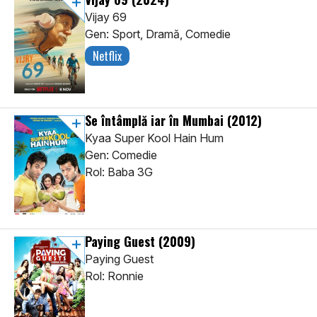
Vijay 69
Gen: Sport, Dramă, Comedie
Netflix
Se întâmplă iar în Mumbai
(2012)
Kyaa Super Kool Hain Hum
Gen: Comedie
Rol: Baba 3G
Paying Guest
(2009)
Paying Guest
Rol: Ronnie