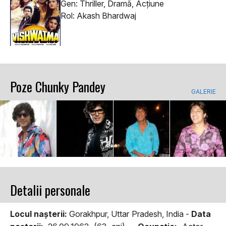
Gen: Thriller, Dramă, Acţiune
Rol: Akash Bhardwaj
Poze Chunky Pandey
GALERIE
Detalii personale
Locul naşterii:
Gorakhpur, Uttar Pradesh, India -
Data