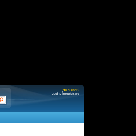
Nu ai cont?
Login / Înregistrare