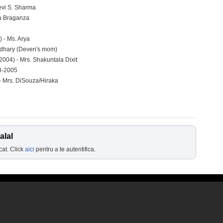
devi S. Sharma
a Braganza
 - Ms. Arya
udhary (Deven's mom)
2004) - Mrs. Shakuntala Dixit
03-2005
- Mrs. DiSouza/Hiraka
alal
cat. Click
aici
pentru a te autentifica.