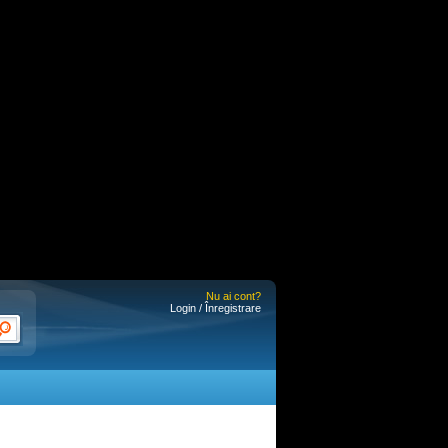
Nu ai cont?
Login / Înregistrare